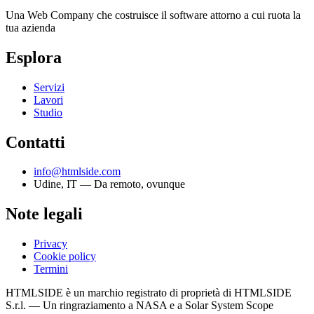
Una Web Company che costruisce il software attorno a cui ruota la
tua azienda
Esplora
Servizi
Lavori
Studio
Contatti
info@htmlside.com
Udine, IT — Da remoto, ovunque
Note legali
Privacy
Cookie policy
Termini
HTMLSIDE è un marchio registrato di proprietà di HTMLSIDE
S.r.l. — Un ringraziamento a NASA e a Solar System Scope